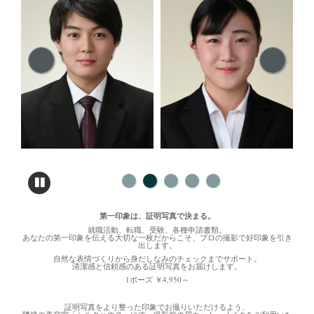
第一印象は、証明写真で決まる。
就職活動、転職、受験、各種申請書類。
あなたの第一印象を伝える大切な一枚だからこそ、プロの撮影で好印象を引き
出します。
自然な表情づくりから身だしなみのチェックまでサポート。
清潔感と信頼感のある証明写真をお届けします。
1ポーズ ￥4,950～
証明写真をより整った印象でお撮りいただけるよう、