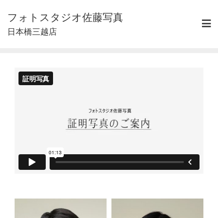
Skip
フォトスタジオ佐藤写真
to
content
日本橋三越店